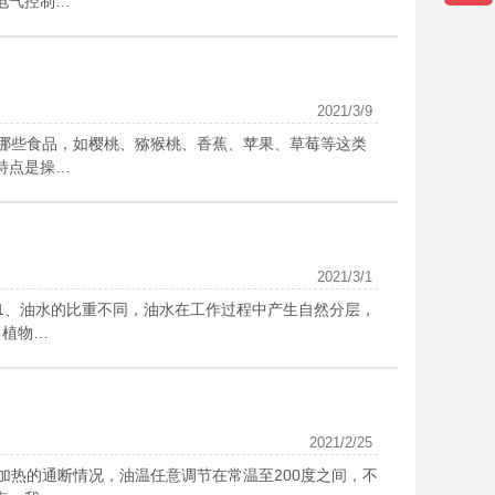
电气控制…
2021/3/9
哪些食品，如樱桃、猕猴桃、香蕉、苹果、草莓等这类
特点是操…
2021/3/1
1、油水的比重不同，油水在工作过程中产生自然分层，
、植物…
2021/2/25
热的通断情况，油温任意调节在常温至200度之间，不