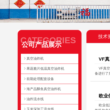
技术
CATEGORIES
公司产品展示
真空油炸机
VF
VF真
果蔬脆片低温真空油炸机
备进行了
前期处理配套设备
海产品酥鱼真空油炸机
欧业
油炸流水线
欧业低
玉米深加工流水线