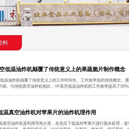
资料
真空低温油炸机颠覆了传统意义上的果蔬脆片制作概念
空低温油炸机颠覆了传统意义上的工作时间长、工作效率低的传统概念。
升级。与传统真空油炸机相比，VF真空低温油炸机的工作效率提高了30
低温真空油炸机对苹果片的油炸机理作用
温真空油炸机是利用导热介质，在负压下低温对苹果片进行脱水处理，使