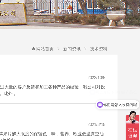
网站首页
新闻资讯
技术资料
2022/10/5
通过大量的客户反馈和加工各种产品的经验，我公司对设
%。此外，…
你们是怎么收费的呢
2021/3/15
苹果片醉大限度的保留色，味，营养。欧业低温真空油