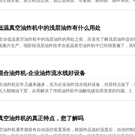
真空脱水釜、真空机组总成，油过滤系统、冷凝器、换热器、循环系统、
低温真空油炸机中的浅层油炸有什么用处
欧业低温真空油炸机中的浅层油炸的用处之前，应首先了解浅层油炸适合
蔬脆片生产。现阶段浅层油炸技术在低温真空油炸机中已经很普遍了，其
混合油炸机-企业油炸流水线好设备
合油炸机近年几越来越多，实为企业油炸流水线好设备，但其特点如下：
沉入植物油下层，从而解决了传统油炸机中油酸化碳化而变质的问题。2
真空油炸机的真正特点，您了解吗
空油炸机通常都装有自动温控装置系统，根据炸品选好温度后，自动控制加